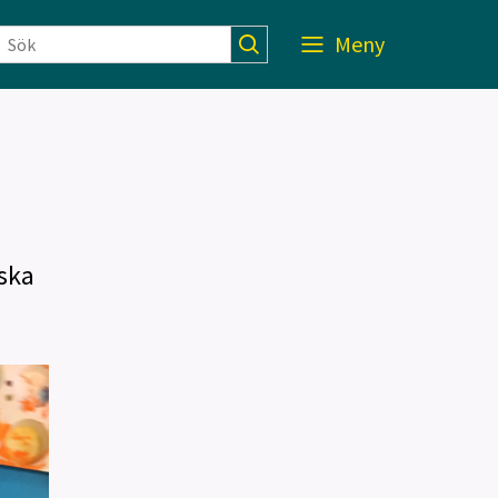
Meny
ska