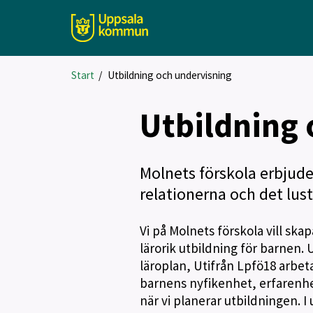
Start
/
Utbildning och undervisning
Utbildning 
Molnets förskola erbjud
relationerna och det lust
Vi på Molnets förskola vill skap
lärorik utbildning för barnen. 
läroplan, Utifrån Lpfö18 arb
barnens nyfikenhet, erfarenhe
när vi planerar utbildningen. I