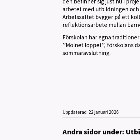
den befinner sig just nu i proj
arbetet med utbildningen och 
Arbetssättet bygger på ett kolli
reflektionsarbete mellan bar
Förskolan har egna traditioner
”Molnet loppet”, förskolans d
sommaravslutning.
Uppdaterad:
22 januari 2026
Andra sidor under: Utb