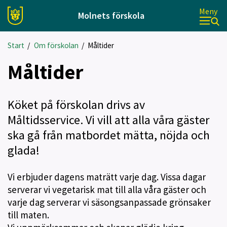
Meny
Molnets förskola
Start
/
Om förskolan
/
Måltider
Måltider
Köket på förskolan drivs av
Måltidsservice. Vi vill att alla våra gäster
ska gå från matbordet mätta, nöjda och
glada!
Vi erbjuder dagens maträtt varje dag. Vissa dagar
serverar vi vegetarisk mat till alla våra gäster och
varje dag serverar vi säsongsanpassade grönsaker
till maten.