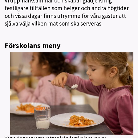
Vi uppmärksammar och skapar glädje kring
festligare tillfällen som helger och andra högtider
och vissa dagar finns utrymme för våra gäster att
själva välja vilken mat som ska serveras.
Förskolans meny