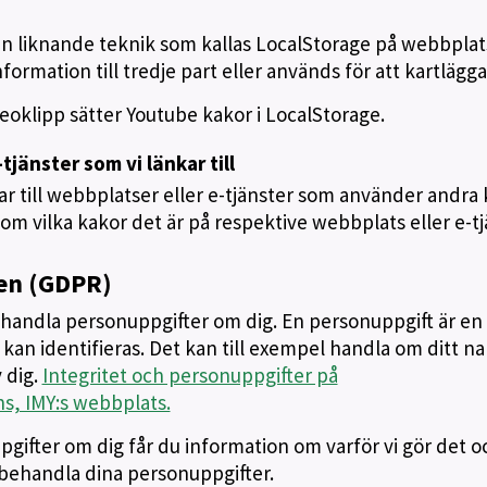
 liknande teknik som kallas LocalStorage på webbplat
ormation till tredje part eller används för att kartlägga
ideoklipp sätter Youtube kakor i LocalStorage.
tjänster som vi länkar till
r till webbplatser eller e-tjänster som använder andra
 om vilka kakor det är på respektive webbplats eller e-tj
en (GDPR)
ehandla personuppgifter om dig. En personuppgift är en
kan identifieras. Det kan till exempel handla om ditt n
 dig.
Integritet och personuppgifter på
s, IMY:s webbplats.
pgifter om dig får du information om varför vi gör det o
tt behandla dina personuppgifter.