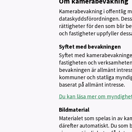
Om kamerabevakning
Kamerabevakning i offentlig m
dataskyddsförordningen. Dessa 
rättigheter för den som blir b
och fastigheter uppfyller dess
Syftet med bevakningen
Syftet med kamerabevakningen 
fastigheten och verksamheten 
bevakningen är allmänt intress
kommuner och statliga myndigh
baserat på allmänt intresse.
Du kan läsa mer om myndighets
Bildmaterial
Materialet som spelas in av ka
därefter automatiskt. Du som bl