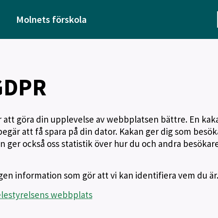
Molnets förskola
GDPR
r att göra din upplevelse av webbplatsen bättre. En kaka
begär att få spara på din dator. Kakan ger dig som besök
 Den ger också oss statistik över hur du och andra besökar
en information som gör att vi kan identifiera vem du är
elestyrelsens webbplats