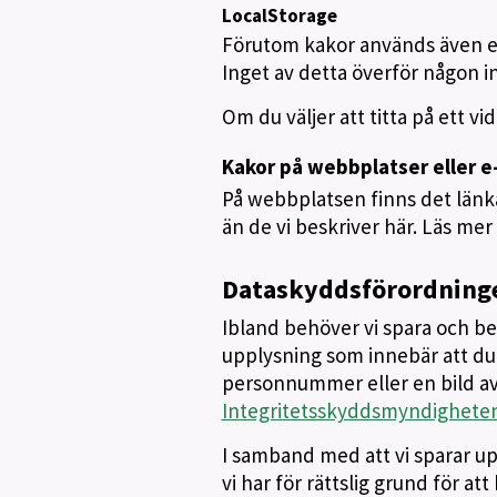
LocalStorage
Förutom kakor används även en
Inget av detta överför någon inf
Om du väljer att titta på ett v
Kakor på webbplatser eller e-
På webbplatsen finns det länka
än de vi beskriver här. Läs mer
Dataskyddsförordning
Ibland behöver vi spara och b
upplysning som innebär att du 
personnummer eller en bild av
Integritetsskyddsmyndigheten
I samband med att vi sparar up
vi har för rättslig grund för a