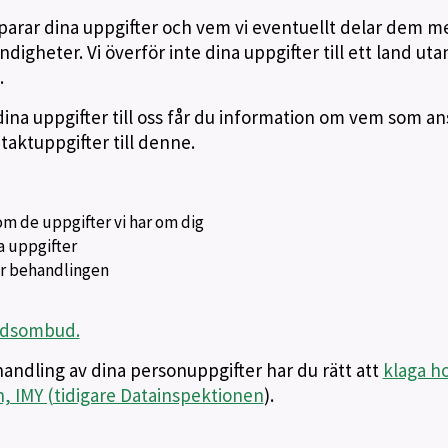
 sparar dina uppgifter och vem vi eventuellt delar dem m
digheter. Vi överför inte dina uppgifter till ett land uta
.
na uppgifter till oss får du information om vem som an
aktuppgifter till denne.
om de uppgifter vi har om dig
na uppgifter
sar behandlingen
yddsombud.
andling av dina personuppgifter har du rätt att
klaga h
 IMY (tidigare Datainspektionen
).