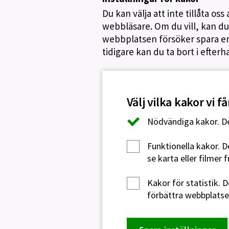
Du kan välja att inte tillåta o
webbläsare. Om du vill, kan du 
webbplatsen försöker spara en 
tidigare kan du ta bort i efterh
Välj vilka kakor vi 
Nödvändiga kakor.
De
Funktionella kakor.
De
se karta eller filmer 
Kakor för statistik.
De
förbättra webbplatsen