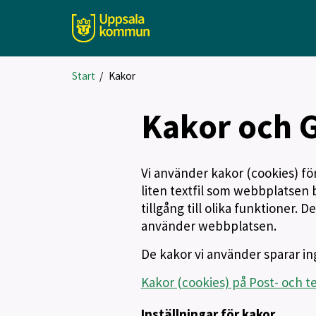
Start
/
Kakor
Kakor och 
Vi använder kakor (cookies) fö
liten textfil som webbplatsen 
tillgång till olika funktioner.
använder webbplatsen.
De kakor vi använder sparar ing
Kakor (cookies) på Post- och t
Inställningar för kakor