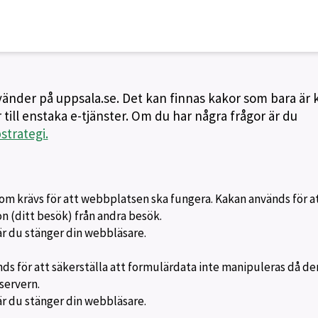
nvänder på uppsala.se. Det kan finnas kakor som bara är
 till enstaka e-tjänster. Om du har några frågor är du
trategi.
om krävs för att webbplatsen ska fungera. Kakan används för a
ion (ditt besök) från andra besök.
är du stänger din webbläsare.
s för att säkerställa att formulärdata inte manipuleras då de
servern.
är du stänger din webbläsare.