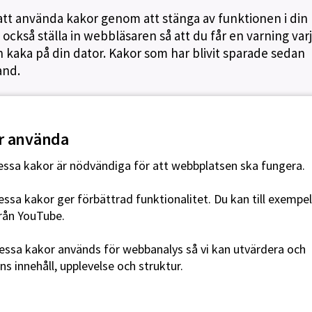
ss att använda kakor genom att stänga av funktionen i din
också ställa in webbläsaren så att du får en varning var
kaka på din dator. Kakor som har blivit sparade sedan
and.
får använda
ssa kakor är nödvändiga för att webbplatsen ska fungera.
ssa kakor ger förbättrad funktionalitet. Du kan till exempel
från YouTube.
ssa kakor används för webbanalys så vi kan utvärdera och
s innehåll, upplevelse och struktur.